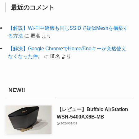
最近のコメント
【解説】Wi-Fi中継機も同じSSIDで疑似Meshを構築す
る方法
に
匿名
より
【解決】Google ChromeでHome/Endキーが突然使え
なくなった件。
に
匿名
より
NEW!!
【レビュー】Buffalo AirStation
WSR-5400AX6B-MB
2024/01/03