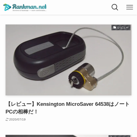
レビュー
【レビュー】Kensington MicroSaver 64538はノート
PCの相棒だ！
2020/07/19