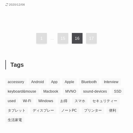
2020/12/06
1
...
15
16
17
Tags
accessory
Android
App
Apple
Bluetooth
Interview
keyboard&mouse
Macbook
MVNO
sound-devices
SSD
used
Wi-Fi
Windows
お得
スマホ
セキュリティー
タブレット
ディスプレー
ノートPC
プリンター
便利
生活家電