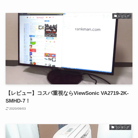
レビュー
【レビュー】コスパ重視ならViewSonic VA2719-2K-
SMHD-7！
2020/09/03
ランキング