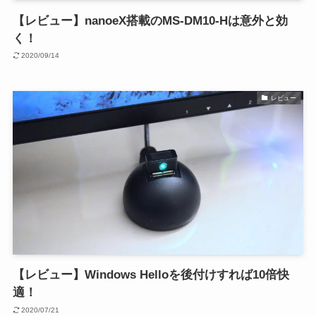
【レビュー】nanoeX搭載のMS-DM10-Hは意外と効
く！
2020/09/14
レビュー
【レビュー】Windows Helloを後付けすれば10倍快
適！
2020/07/21