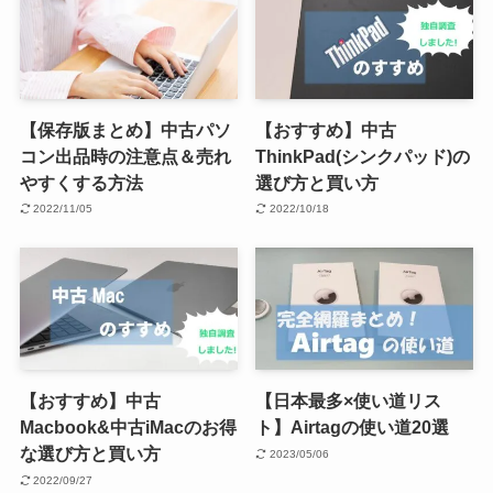
【保存版まとめ】中古パソ
【おすすめ】中古
コン出品時の注意点＆売れ
ThinkPad(シンクパッド)の
やすくする方法
選び方と買い方
2022/11/05
2022/10/18
【おすすめ】中古
【日本最多×使い道リス
Macbook&中古iMacのお得
ト】Airtagの使い道20選
な選び方と買い方
2023/05/06
2022/09/27