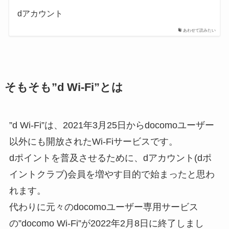
dアカウント
あわせて読みたい
そもそも”d Wi-Fi”とは
”d Wi-Fi”は、2021年3月25日からdocomoユーザー
以外にも開放されたWi-Fiサービスです。
dポイントを普及させるために、dアカウント(dポ
イントクラブ)会員を増やす目的で始まったと思わ
れます。
代わりに元々のdocomoユーザー専用サービス
の”docomo Wi-Fi”が2022年2月8日に終了しまし