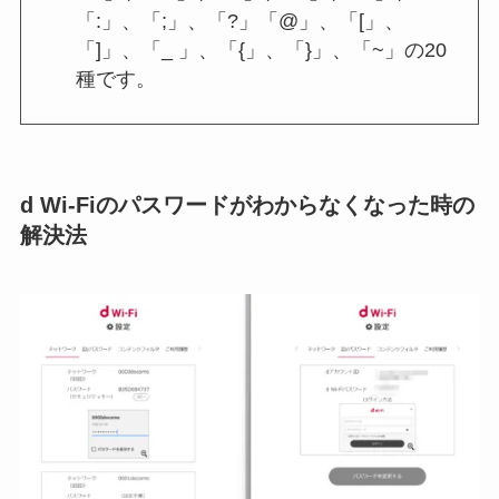
「:」、「;」、「?」「@」、「[」、
「]」、「_ 」、「{」、「}」、「~」の20
種です。
d Wi-Fiのパスワードがわからなくなった時の
解決法