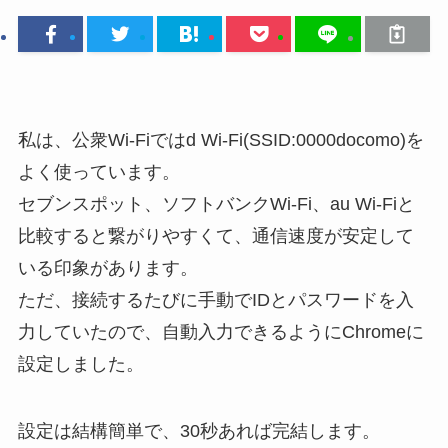
私は、公衆Wi-Fiではd Wi-Fi(SSID:0000docomo)を
よく使っています。
セブンスポット、ソフトバンクWi-Fi、au Wi-Fiと
比較すると繋がりやすくて、通信速度が安定して
いる印象があります。
ただ、接続するたびに手動でIDとパスワードを入
力していたので、自動入力できるようにChromeに
設定しました。
設定は結構簡単で、30秒あれば完結します。