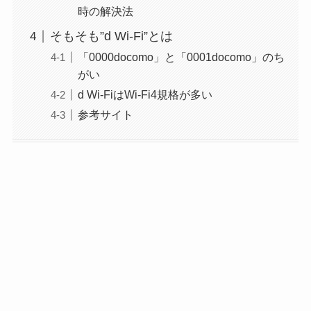
時の解決法
そもそも”d Wi-Fi”とは
「0000docomo」と「0001docomo」のち
がい
d Wi-FiはWi-Fi4規格が多い
参考サイト