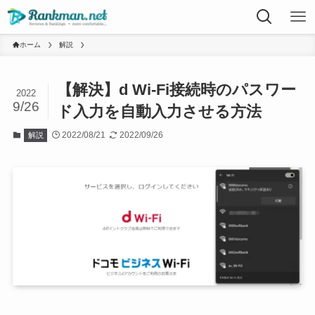
ホーム
解説
【解決】d Wi-Fi接続時のパスワー
2022
9/26
ド入力を自動入力させる方法
2022/08/21
2022/09/26
解説