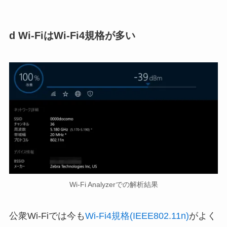
d Wi-FiはWi-Fi4規格が多い
Wi-Fi Analyzerでの解析結果
公衆Wi-Fiでは今も
Wi-Fi4規格(IEEE802.11n)
がよく