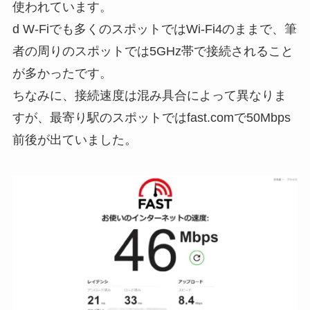
使われています。
d W-Fiでも多くのスポットではWi-Fi4のままで、筆
者の周りのスポットでは5GHz帯で接続されること
が多かったです。
ちなみに、接続速度は混み具合によって異なりま
すが、最寄り駅のスポットではfast.comで50Mbps
前後が出ていました。