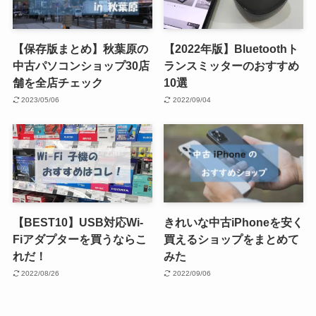
【保存版まとめ】秋葉原の
【2022年版】Bluetoothト
中古パソコンショップ30店
ランスミッターのおすすめ
舗を全店チェック
10選
2023/05/06
2022/09/04
【BEST10】USB対応Wi-
きれいな中古iPhoneを安く
Fiアダプターを買うならこ
買えるショップをまとめて
れだ！
みた
2022/08/26
2022/09/06