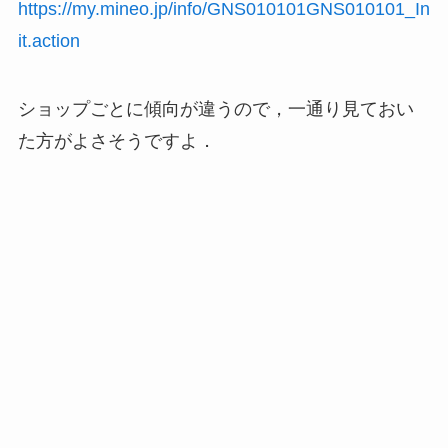
https://my.mineo.jp/info/GNS010101GNS010101_In
it.action
ショップごとに傾向が違うので，一通り見ておい
た方がよさそうですよ．