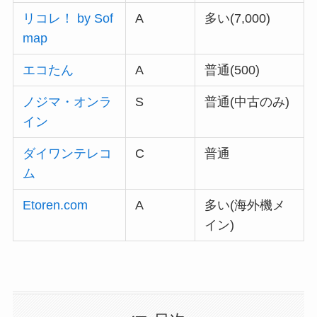
リコレ！ by Sof
A
多い(7,000)
map
エコたん
A
普通(500)
ノジマ・オンラ
S
普通(中古のみ)
イン
ダイワンテレコ
C
普通
ム
Etoren.com
A
多い(海外機メ
イン)