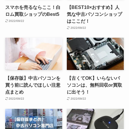
スマホを売るならここ！白
【BEST10×おすすめ】人
ロム買取ショップのBest5
気な中古パソコンショップ
はここだ！
2022/09/22
2022/09/22
【保存版】中古パソコンを
【古くてOK】いらないパ
買う前に読んでほしい注意
ソコンは、無料回収or買取
点まとめ
に出そう！
2022/09/22
2022/09/22