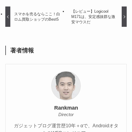
【レビュー】Logicool
スマホを売るならここ！白
M171は、安定感抜群な激
ロム買取ショップのBest5
安マウスだ
著者情報
Rankman
Director
ガジェットブログ運営歴10年＋αで、Androidオタ