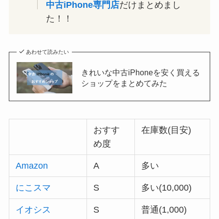
中古iPhone専門店
だけまとめまし
た！！
あわせて読みたい
きれいな中古iPhoneを安く買える
ショップをまとめてみた
おすす
在庫数(目安)
め度
Amazon
A
多い
にこスマ
S
多い(10,000)
イオシス
S
普通(1,000)