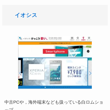
イオシス
中古PCや，海外端末なども扱っている白ロムショ
ップ．